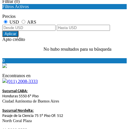
Filtrar
(0)
Filtros Activos
Precios
USD
ARS
Aplicar
Apto crédito
No hubo resultados para su búsqueda
0
Encontranos en
(011) 2008-3333
Sucursal CABA:
Honduras 5550 6º Piso
Ciudad Autónoma de Buenos Aires
Sucursal Nordelta:
Pasaje de la Ciencia 75 5º Piso Of: 512
North Coral Plaza