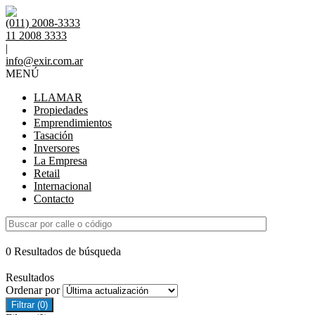
(011) 2008-3333
11 2008 3333
|
info@exir.com.ar
MENÚ
LLAMAR
Propiedades
Emprendimientos
Tasación
Inversores
La Empresa
Retail
Internacional
Contacto
0 Resultados de búsqueda
Resultados
Ordenar por
Filtrar
(0)